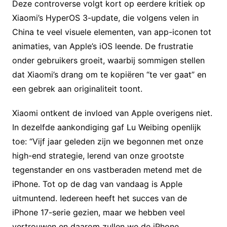
Deze controverse volgt kort op eerdere kritiek op
Xiaomi’s HyperOS 3-update, die volgens velen in
China te veel visuele elementen, van app-iconen tot
animaties, van Apple’s iOS leende. De frustratie
onder gebruikers groeit, waarbij sommigen stellen
dat Xiaomi’s drang om te kopiëren “te ver gaat” en
een gebrek aan originaliteit toont.
Xiaomi ontkent de invloed van Apple overigens niet.
In dezelfde aankondiging gaf Lu Weibing openlijk
toe: “Vijf jaar geleden zijn we begonnen met onze
high-end strategie, lerend van onze grootste
tegenstander en ons vastberaden metend met de
iPhone. Tot op de dag van vandaag is Apple
uitmuntend. Iedereen heeft het succes van de
iPhone 17-serie gezien, maar we hebben veel
vertrouwen en daarom zullen we de iPhone