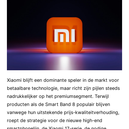
Xiaomi blijft een dominante speler in de markt voor
betaalbare technologie, maar richt zijn pijlen steeds
nadrukkelijker op het premiumsegment. Terwijl
producten als de Smart Band 8 populair blijven
vanwege hun uitstekende prijs-kwaliteitverhouding,
roept de strategie voor de nieuwe high-end
smartphonelijn, de Xiaomi 17-serie, de nodige