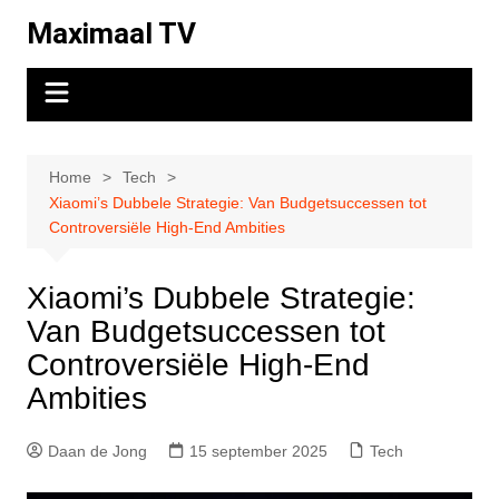
Ga
Maximaal TV
naar
de
inhoud
Home
Tech
Xiaomi’s Dubbele Strategie: Van Budgetsuccessen tot
Controversiële High-End Ambities
Xiaomi’s Dubbele Strategie:
Van Budgetsuccessen tot
Controversiële High-End
Ambities
Daan de Jong
15 september 2025
Tech