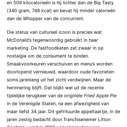
en 509 kilocalorieën is hij lichter dan de Big Tasty
(340 gram, 748 kcal) en bevat hij minder calorieën
dan de Whopper van de concurrent.
Die status van cultureel icoon is precies wat
McDonald’s tegenwoordig gebruikt in haar
marketing. De fastfoodketen zet zwaar in op
nostalgie om de consument te binden.
Smaakvoorkeuren verschuiven en menu’s worden
doorlopend vernieuwd, waardoor oude favorieten
soms jarenlang uit het zicht verdwijnen. Maar de
herinnering blijft. Dat blijkt wel uit de recente
tijdelijke terugkeer van de originele
Fried Apple Pie
in de Verenigde Staten, na een afwezigheid van
maar liefst 34 jaar. Dit gefrituurde appeltaartje, in de
jaren zestig bedacht door franchisenemer Litton