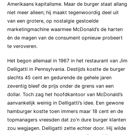
Amerikaans kapitalisme. Maar de burger staat allang
niet meer alleen; hij maakt tegenwoordig deel uit
van een grotere, op nostalgie gestoelde
marketingmachine waarmee McDonald’s de harten
én de magen van de consument opnieuw probeert
te veroveren.
Het begon allemaal in 1967 in het restaurant van Jim
Delligatti in Pennsylvania. Destijds kostte de burger
slechts 45 cent en gedurende de gehele jaren
zeventig bleef de prijs onder de grens van een
dollar. Toch zag het hoofdkantoor van McDonald’s
aanvankelijk weinig in Delligatti’s idee. Een gewone
hamburger kostte toen immers maar 18 cent en de
topmanagers vreesden dat zo’n dure burger klanten
zou wegjagen. Delligatti zette echter door. Hij wilde