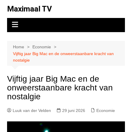
Ga
Maximaal TV
naar
de
inhoud
Home
Economie
Vijftig jaar Big Mac en de onweerstaanbare kracht van
nostalgie
Vijftig jaar Big Mac en de
onweerstaanbare kracht van
nostalgie
Luuk van der Velden
29 juni 2026
Economie