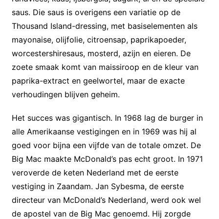
saus. Die saus is overigens een variatie op de
Thousand Island-dressing, met basiselementen als
mayonaise, olijfolie, citroensap, paprikapoeder,
worcestershiresaus, mosterd, azijn en eieren. De
zoete smaak komt van maissiroop en de kleur van
paprika-extract en geelwortel, maar de exacte
verhoudingen blijven geheim.
Het succes was gigantisch. In 1968 lag de burger in
alle Amerikaanse vestigingen en in 1969 was hij al
goed voor bijna een vijfde van de totale omzet. De
Big Mac maakte McDonald’s pas echt groot. In 1971
veroverde de keten Nederland met de eerste
vestiging in Zaandam. Jan Sybesma, de eerste
directeur van McDonald’s Nederland, werd ook wel
de apostel van de Big Mac genoemd. Hij zorgde