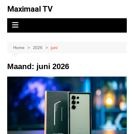
Ga
Maximaal TV
naar
de
inhoud
Home
2026
juni
Maand:
juni 2026