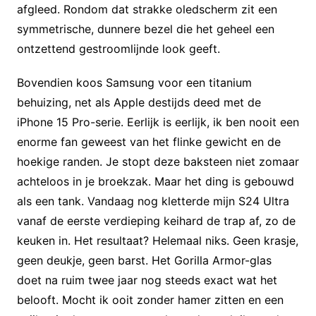
afgleed. Rondom dat strakke oledscherm zit een
symmetrische, dunnere bezel die het geheel een
ontzettend gestroomlijnde look geeft.
Bovendien koos Samsung voor een titanium
behuizing, net als Apple destijds deed met de
iPhone 15 Pro-serie. Eerlijk is eerlijk, ik ben nooit een
enorme fan geweest van het flinke gewicht en de
hoekige randen. Je stopt deze baksteen niet zomaar
achteloos in je broekzak. Maar het ding is gebouwd
als een tank. Vandaag nog kletterde mijn S24 Ultra
vanaf de eerste verdieping keihard de trap af, zo de
keuken in. Het resultaat? Helemaal niks. Geen krasje,
geen deukje, geen barst. Het Gorilla Armor-glas
doet na ruim twee jaar nog steeds exact wat het
belooft. Mocht ik ooit zonder hamer zitten en een