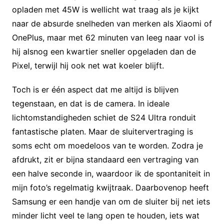
opladen met 45W is wellicht wat traag als je kijkt
naar de absurde snelheden van merken als Xiaomi of
OnePlus, maar met 62 minuten van leeg naar vol is
hij alsnog een kwartier sneller opgeladen dan de
Pixel, terwijl hij ook net wat koeler blijft.
Toch is er één aspect dat me altijd is blijven
tegenstaan, en dat is de camera. In ideale
lichtomstandigheden schiet de S24 Ultra ronduit
fantastische platen. Maar de sluitervertraging is
soms echt om moedeloos van te worden. Zodra je
afdrukt, zit er bijna standaard een vertraging van
een halve seconde in, waardoor ik de spontaniteit in
mijn foto’s regelmatig kwijtraak. Daarbovenop heeft
Samsung er een handje van om de sluiter bij net iets
minder licht veel te lang open te houden, iets wat