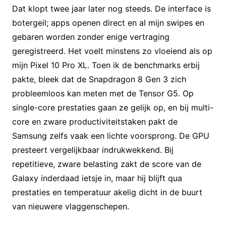
Dat klopt twee jaar later nog steeds. De interface is
botergeil; apps openen direct en al mijn swipes en
gebaren worden zonder enige vertraging
geregistreerd. Het voelt minstens zo vloeiend als op
mijn Pixel 10 Pro XL. Toen ik de benchmarks erbij
pakte, bleek dat de Snapdragon 8 Gen 3 zich
probleemloos kan meten met de Tensor G5. Op
single-core prestaties gaan ze gelijk op, en bij multi-
core en zware productiviteitstaken pakt de
Samsung zelfs vaak een lichte voorsprong. De GPU
presteert vergelijkbaar indrukwekkend. Bij
repetitieve, zware belasting zakt de score van de
Galaxy inderdaad ietsje in, maar hij blijft qua
prestaties en temperatuur akelig dicht in de buurt
van nieuwere vlaggenschepen.