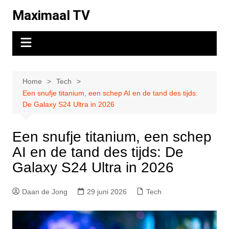
Ga
Maximaal TV
naar
de
inhoud
Home
Tech
Een snufje titanium, een schep AI en de tand des tijds:
De Galaxy S24 Ultra in 2026
Een snufje titanium, een schep
AI en de tand des tijds: De
Galaxy S24 Ultra in 2026
Daan de Jong
29 juni 2026
Tech