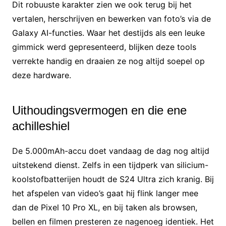
Dit robuuste karakter zien we ook terug bij het
vertalen, herschrijven en bewerken van foto’s via de
Galaxy AI-functies. Waar het destijds als een leuke
gimmick werd gepresenteerd, blijken deze tools
verrekte handig en draaien ze nog altijd soepel op
deze hardware.
Uithoudingsvermogen en die ene
achilleshiel
De 5.000mAh-accu doet vandaag de dag nog altijd
uitstekend dienst. Zelfs in een tijdperk van silicium-
koolstofbatterijen houdt de S24 Ultra zich kranig. Bij
het afspelen van video’s gaat hij flink langer mee
dan de Pixel 10 Pro XL, en bij taken als browsen,
bellen en filmen presteren ze nagenoeg identiek. Het