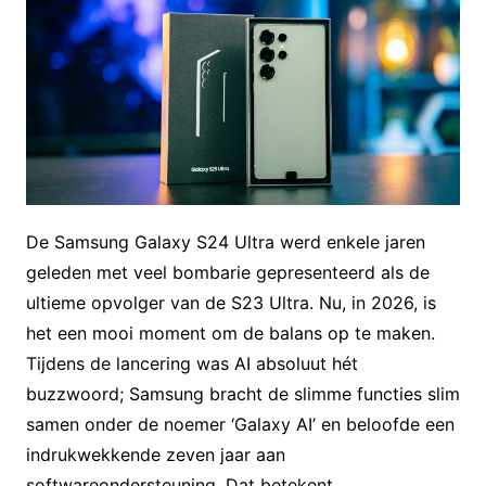
De Samsung Galaxy S24 Ultra werd enkele jaren
geleden met veel bombarie gepresenteerd als de
ultieme opvolger van de S23 Ultra. Nu, in 2026, is
het een mooi moment om de balans op te maken.
Tijdens de lancering was AI absoluut hét
buzzwoord; Samsung bracht de slimme functies slim
samen onder de noemer ‘Galaxy AI’ en beloofde een
indrukwekkende zeven jaar aan
softwareondersteuning. Dat betekent