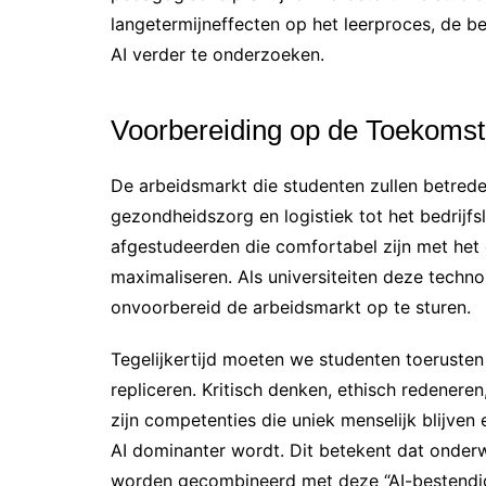
langetermijneffecten op het leerproces, de b
AI verder te onderzoeken.
Voorbereiding op de Toekomst
De arbeidsmarkt die studenten zullen betrede
gezondheidszorg en logistiek tot het bedrijf
afgestudeerden die comfortabel zijn met het g
maximaliseren. Als universiteiten deze techno
onvoorbereid de arbeidsmarkt op te sturen.
Tegelijkertijd moeten we studenten toerusten
repliceren. Kritisch denken, ethisch redene
zijn competenties die uniek menselijk blijve
AI dominanter wordt. Dit betekent dat onder
worden gecombineerd met deze “AI-bestendige