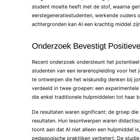
student moeite heeft met de stof, waarna ge
eerstegeneratiestudenten, werkende ouders 
achtergronden kan AI een krachtig middel zij
Onderzoek Bevestigt Positiev
Recent onderzoek ondersteunt het potentieel 
studenten van een lerarenopleiding voor het 
te ontwerpen die het wiskundig denken bij j
verdeeld in twee groepen: een experimentele
die enkel traditionele hulpmiddelen tot haar 
De resultaten waren significant: de groep di
resultaten. Hun lesontwerpen waren didactisc
toont aan dat AI niet alleen een hulpmiddel i
pedagogische praktijken verbetert. De stud