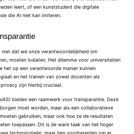
den leert, of een kunststudent die digitale
e die AI niet kan imiteren.
nsparantie
nt niet dat we onze verantwoordelijkheid om
zen, moeten loslaten. Het dilemma voor universiteiten
 ze het op een verantwoorde manier kunnen
agiaat en het trainen van zowel docenten als
ivacy zijn hierbij cruciaal.
AIAS)
bieden een raamwerk voor transparantie. Deze
verborgen moet worden, maar als een collaboratieve
AI moeten gebruiken, maar ook hoe ze de resultaten
ten toepassen. Dit is de ware taak van het hoger
euwe technologieën, maar hen voorbereiden om er