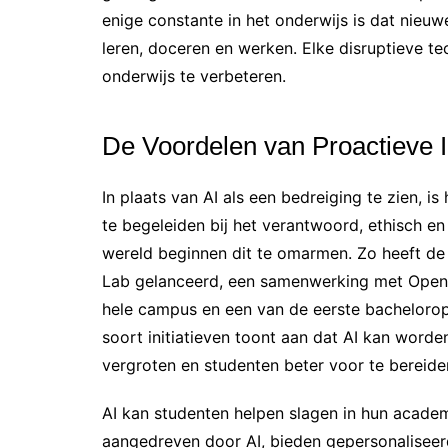
enige constante in het onderwijs is dat nieu
leren, doceren en werken. Elke disruptieve te
onderwijs te verbeteren.
De Voordelen van Proactieve I
In plaats van AI als een bedreiging te zien, i
te begeleiden bij het verantwoord, ethisch en
wereld beginnen dit te omarmen. Zo heeft de
Lab gelanceerd, een samenwerking met Open
hele campus en een van de eerste bachelorople
soort initiatieven toont aan dat AI kan worde
vergroten en studenten beter voor te bereide
AI kan studenten helpen slagen in hun academ
aangedreven door AI, bieden gepersonaliseer