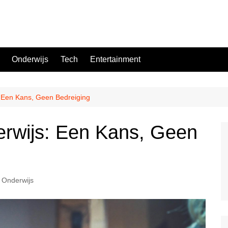
Onderwijs
Tech
Entertainment
: Een Kans, Geen Bedreiging
erwijs: Een Kans, Geen
Onderwijs