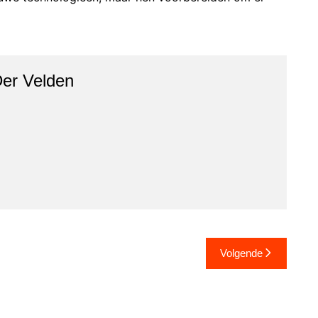
er Velden
Volgende