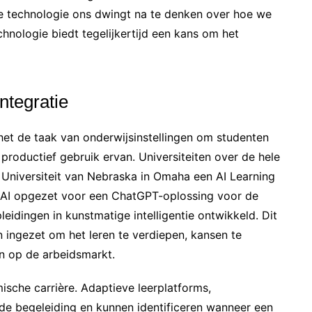
we technologie ons dwingt na te denken over hoe we
chnologie biedt tegelijkertijd een kans om het
ntegratie
s het de taak van onderwijsinstellingen om studenten
 productief gebruik ervan. Universiteiten over de hele
 Universiteit van Nebraska in Omaha een AI Learning
AI opgezet voor een ChatGPT-oplossing voor de
idingen in kunstmatige intelligentie ontwikkeld. Dit
n ingezet om het leren te verdiepen, kansen te
n op de arbeidsmarkt.
ische carrière. Adaptieve leerplatforms,
de begeleiding en kunnen identificeren wanneer een