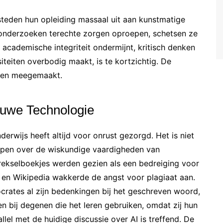
teden hun opleiding massaal uit aan kunstmatige
n onderzoeken terechte zorgen oproepen, schetsen ze
e academische integriteit ondermijnt, kritisch denken
siteiten overbodig maakt, is te kortzichtig. De
bben meegemaakt.
euwe Technologie
rwijs heeft altijd voor onrust gezorgd. Het is niet
epen over de wiskundige vaardigheden van
trekselboekjes werden gezien als een bedreiging voor
t en Wikipedia wakkerde de angst voor plagiaat aan.
crates al zijn bedenkingen bij het geschreven woord,
 bij degenen die het leren gebruiken, omdat zij hun
el met de huidige discussie over AI is treffend. De