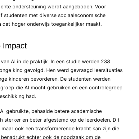
richte ondersteuning wordt aangeboden. Voor
of studenten met diverse sociaaleconomische
n dat hoger onderwijs toegankelijker maakt.
e Impact
van AI in de praktijk. In een studie werden 238
jonge kind gevolgd. Hen werd gevraagd leersituaties
onge kinderen bevorderen. De studenten werden
 groep die AI mocht gebruiken en een controlegroep
beschikking had.
e AI gebruikte, behaalde betere academische
h sterker en beter afgestemd op de leerdoelen. Dit
s, maar ook een transformerende kracht kan zijn die
ie benadrukt echter ook de noodzaak om de