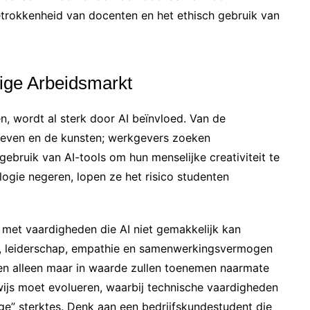
etrokkenheid van docenten en het ethisch gebruik van
ige Arbeidsmarkt
n, wordt al sterk door AI beïnvloed. Van de
sleven en de kunsten; werkgevers zoeken
ebruik van AI-tools om hun menselijke creativiteit te
logie negeren, lopen ze het risico studenten
 met vaardigheden die AI niet gemakkelijk kan
ren, leiderschap, empathie en samenwerkingsvermogen
n en alleen maar in waarde zullen toenemen naarmate
wijs moet evolueren, waarbij technische vaardigheden
” sterktes. Denk aan een bedrijfskundestudent die