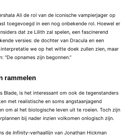
shala Ali de rol van de iconische vampierjager op
ast toegevoegd in een nog onbekende rol. Hoewel er
nsiders dat ze Lilith zal spelen, een fascinerend
ende versies: de dochter van Dracula en een
interpretatie we op het witte doek zullen zien, maar
n: “De opnames zijn begonnen.”
en rammelen
 Blade, is het interessant om ook de tegenstanders
ken met realistische en soms angstaanjagend
n om al het biologische leven uit te roeien. Toch zijn
plannen bij nader inzien volkomen onlogisch zijn.
ns de
Infinity
-verhaallijn van Jonathan Hickman