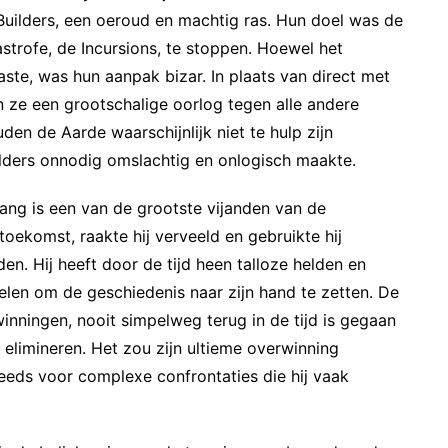
uilders, een oeroud en machtig ras. Hun doel was de
strofe, de Incursions, te stoppen. Hoewel het
ste, was hun aanpak bizar. In plaats van direct met
n ze een grootschalige oorlog tegen alle andere
den de Aarde waarschijnlijk niet te hulp zijn
lders onnodig omslachtig en onlogisch maakte.
ng is een van de grootste vijanden van de
toekomst, raakte hij verveeld en gebruikte hij
en. Hij heeft door de tijd heen talloze helden en
len om de geschiedenis naar zijn hand te zetten. De
rwinningen, nooit simpelweg terug in de tijd is gegaan
elimineren. Het zou zijn ultieme overwinning
teeds voor complexe confrontaties die hij vaak