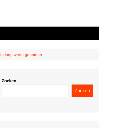
er de loep wordt genomen
Zoeken
Zoeken