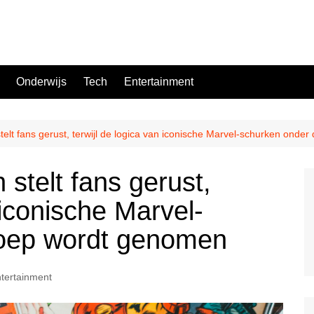
Onderwijs
Tech
Entertainment
stelt fans gerust, terwijl de logica van iconische Marvel-schurken ond
 stelt fans gerust,
 iconische Marvel-
loep wordt genomen
tertainment