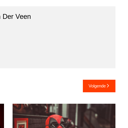
 Der Veen
Volgende