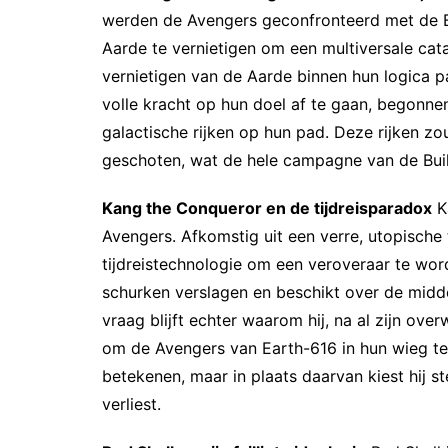
werden de Avengers geconfronteerd met de B
Aarde te vernietigen om een multiversale cata
vernietigen van de Aarde binnen hun logica pa
volle kracht op hun doel af te gaan, begonne
galactische rijken op hun pad. Deze rijken zou
geschoten, wat de hele campagne van de Bui
Kang the Conqueror en de tijdreisparadox
Ka
Avengers. Afkomstig uit een verre, utopische 
tijdreistechnologie om een veroveraar te word
schurken verslagen en beschikt over de midde
vraag blijft echter waarom hij, na al zijn ove
om de Avengers van Earth-616 in hun wieg te 
betekenen, maar in plaats daarvan kiest hij s
verliest.