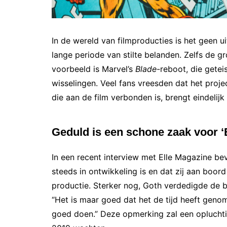
In de wereld van filmproducties is het geen 
lange periode van stilte belanden. Zelfs de g
voorbeeld is Marvel’s
Blade
-reboot, die getei
wisselingen. Veel fans vreesden dat het proje
die aan de film verbonden is, brengt eindelijk 
Geduld is een schone zaak voor ‘
In een recent interview met Elle Magazine be
steeds in ontwikkeling is en dat zij aan boor
productie. Sterker nog, Goth verdedigde de be
“Het is maar goed dat het de tijd heeft genome
goed doen.” Deze opmerking zal een opluchtin