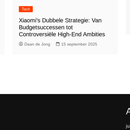
Tech
Xiaomi’s Dubbele Strategie: Van
Budgetsuccessen tot
Controversiële High-End Ambities
Daan de Jong
15 september 2025
j